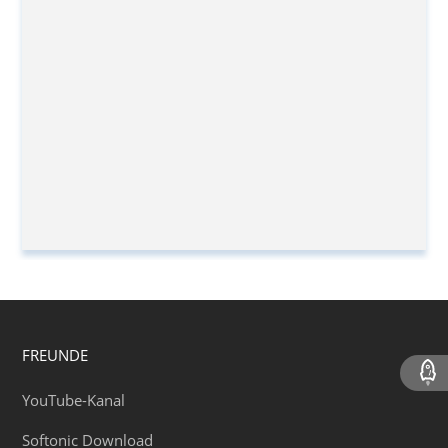
FREUNDE
YouTube-Kanal
Softonic Download