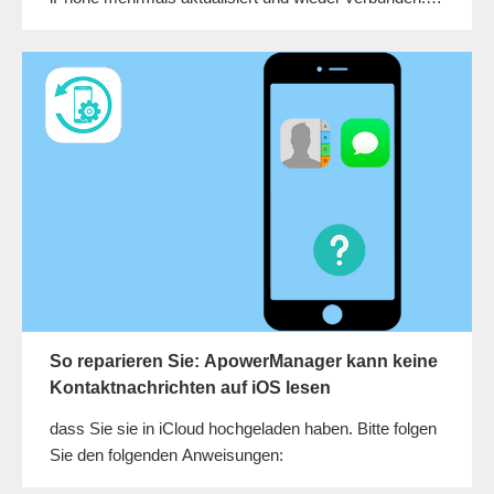
Es werden noch immer keine Notizen angezeigt.
Können Sie mir bitte Helfen? Vielen Dank!
So reparieren Sie: ApowerManager kann keine
Kontaktnachrichten auf iOS lesen
dass Sie sie in iCloud hochgeladen haben. Bitte folgen
Sie den folgenden Anweisungen: