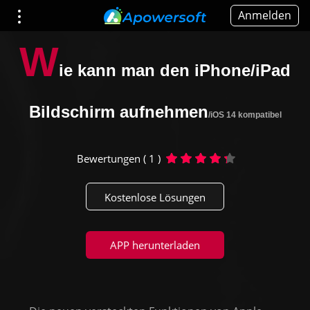
Anmelden
W
ie kann man den iPhone/iPad
Bildschirm aufnehmen
/iOS 14 kompatibel
Bewertungen ( 1 )
Kostenlose Lösungen
APP herunterladen