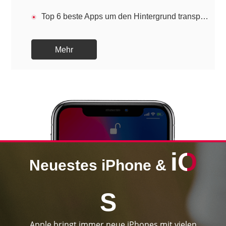
Top 6 beste Apps um den Hintergrund transparent zu machen
Mehr
i
O
Neuestes iPhone &
S
Apple bringt immer neue iPhones mit vielen