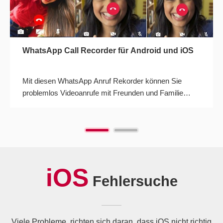
WhatsApp Call Recorder für Android und iOS
Mit diesen WhatsApp Anruf Rekorder können Sie
problemlos Videoanrufe mit Freunden und Familie
aufzeichnen. Wir stellen alle Optionen vor.
iOS
Fehlersuche
Viele Probleme, richten sich daran, dass iOS nicht richtig