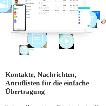
Kontakte, Nachrichten,
Anruflisten für die einfache
Übertragung