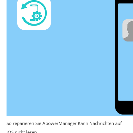
So reparieren Sie ApowerManager Kann Nachrichten auf
iOS nicht lesen