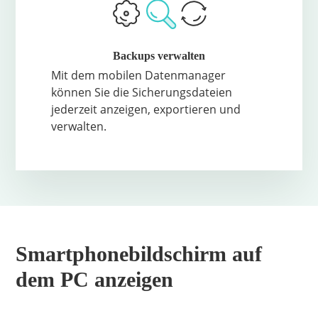
Videoanleitung
Video Ansehen
Backups verwalten
Mit dem mobilen Datenmanager
können Sie die Sicherungsdateien
jederzeit anzeigen, exportieren und
verwalten.
Smartphonebildschirm auf
dem PC anzeigen