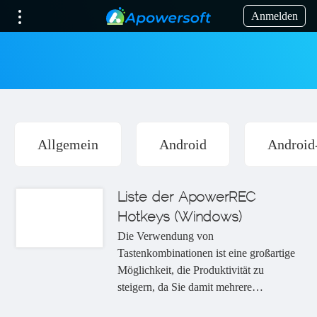
Anmelden
Allgemein
Android
Android
Liste der ApowerREC
Hotkeys (Windows)
Die Verwendung von
Tastenkombinationen ist eine großartige
Möglichkeit, die Produktivität zu
steigern, da Sie damit mehrere
Mausklicks in ein einfaches Drücken