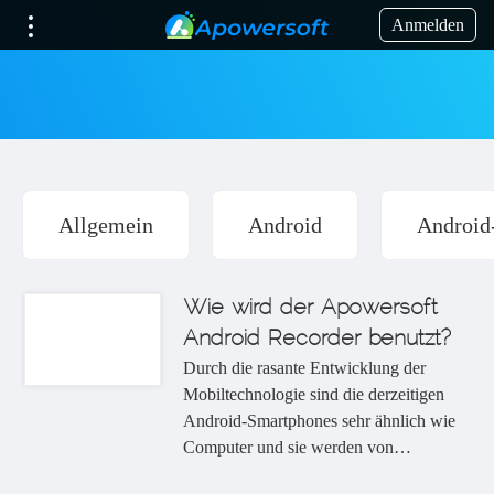
Anmelden
Allgemein
Android
Android
Wie wird der Apowersoft
Android Recorder benutzt?
Durch die rasante Entwicklung der
Mobiltechnologie sind die derzeitigen
Android-Smartphones sehr ähnlich wie
Computer und sie werden von
zahlreichen Benutzern für viele