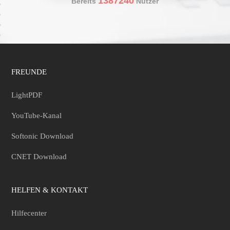
1387240
Bereits
Nutzer
FREUNDE
LightPDF
YouTube-Kanal
Softonic Download
CNET Download
HELFEN & KONTAKT
Hilfecenter