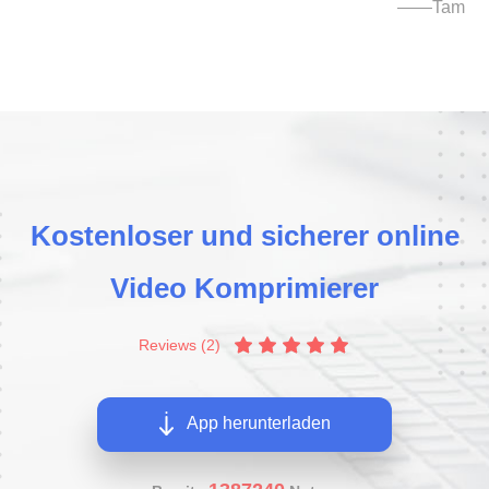
——Tam
Kostenloser und sicherer online
Video Komprimierer
Reviews (2)
App herunterladen