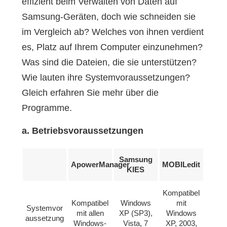
effizient beim Verwalten von Daten auf
Samsung-Geräten, doch wie schneiden sie
im Vergleich ab? Welches von ihnen verdient
es, Platz auf Ihrem Computer einzunehmen?
Was sind die Dateien, die sie unterstützen?
Wie lauten ihre Systemvoraussetzungen?
Gleich erfahren Sie mehr über die
Programme.
a. Betriebsvoraussetzungen
Samsung
ApowerManager
MOBILedit
KIES
Kompatibel
Kompatibel
Windows
mit
Systemvor
mit allen
XP (SP3),
Windows
aussetzung
Windows-
Vista, 7
XP, 2003,