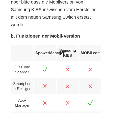
aber bitte dass die Mobilversion von
Samsung KIES inzwischen vom Hersteller
mit dem neuen Samsung Switch ersetzt
wurde.
b. Funktionen der Mobil-Version
Samsung
ApowerManager
MOBILedit
KIES
QR Code
Scanner
Smartphon
e-Reiniger
App-
Manager