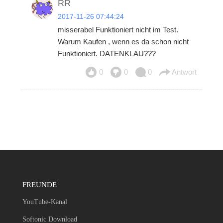
RR
2017-11-26 07:44:24
misserabel Funktioniert nicht im Test.
Warum Kaufen , wenn es da schon nicht
Funktioniert. DATENKLAU???
0
0
0
Antwort
FREUNDE
YouTube-Kanal
Softonic Download