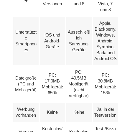
en
Versionen
und 8
Vista, 7
und 8
Apple,
Blackberry,
Unterstützt
Ausschließl
iOS und
Windows,
e
ich
Android-
Android,
Smartphon
Samsung-
Geräte
Symbian,
es
Geräte
Bada und
Android OS
PC:
PC:
PC:
Dateigröße
40.5MB
17.0MB
30.9MB
(PC und
Mobilgerät:
Mobilgerät:
Mobilgerät:
Mobilgerät)
(nicht
650k
153k
verfügbar)
Werbung
Ja, in der
Keine
Keine
vorhanden
Testversion
Kostenlos/
Test-/Beza
Version
Kostenlos