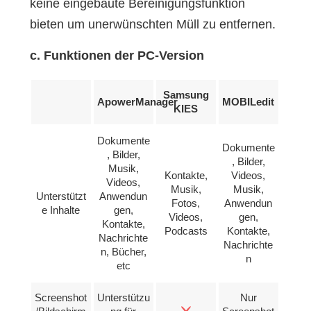
keine eingebaute Bereinigungsfunktion
bieten um unerwünschten Müll zu entfernen.
c. Funktionen der PC-Version
Samsung
ApowerManager
MOBILedit
KIES
Dokumente
Dokumente
, Bilder,
, Bilder,
Musik,
Kontakte,
Videos,
Videos,
Musik,
Musik,
Unterstützt
Anwendun
Fotos,
Anwendun
e Inhalte
gen,
Videos,
gen,
Kontakte,
Podcasts
Kontakte,
Nachrichte
Nachrichte
n, Bücher,
n
etc
Screenshot
Unterstützu
Nur