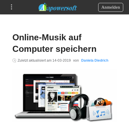
Anmelden
Online-Musik auf
Computer speichern
Zuletzt aktualisiert am
14-03-2019
von
Daniela Diedrich