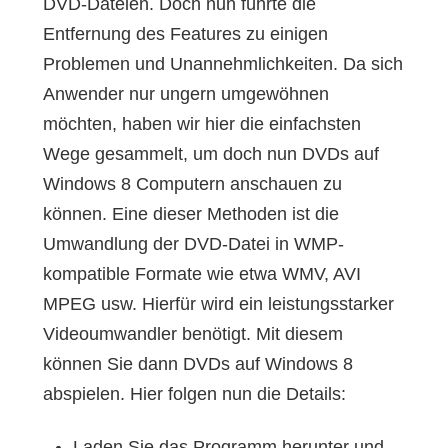
DVD-Dateien. Doch nun führte die
Entfernung des Features zu einigen
Problemen und Unannehmlichkeiten. Da sich
Anwender nur ungern umgewöhnen
möchten, haben wir hier die einfachsten
Wege gesammelt, um doch nun DVDs auf
Windows 8 Computern anschauen zu
können. Eine dieser Methoden ist die
Umwandlung der DVD-Datei in WMP-
kompatible Formate wie etwa WMV, AVI
MPEG usw. Hierfür wird ein leistungsstarker
Videoumwandler benötigt. Mit diesem
können Sie dann DVDs auf Windows 8
abspielen. Hier folgen nun die Details:
Laden Sie das Programm herunter und